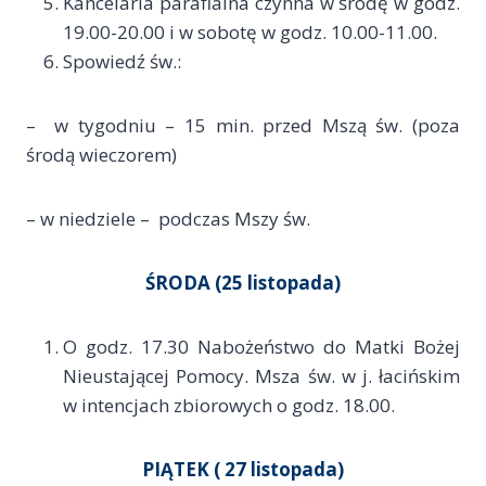
Kancelaria parafialna czynna w środę w godz.
19.00-20.00 i w sobotę w godz. 10.00-11.00.
Spowiedź św.:
– w tygodniu – 15 min. przed Mszą św. (poza
środą wieczorem)
– w niedziele – podczas Mszy św.
ŚRODA (25 listopada)
O godz. 17.30 Nabożeństwo do Matki Bożej
Nieustającej Pomocy. Msza św. w j. łacińskim
w intencjach zbiorowych o godz. 18.00.
PIĄTEK
( 27 listopada)