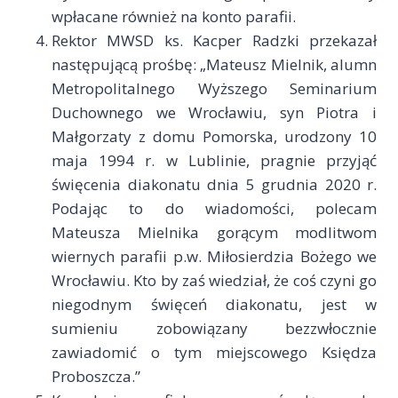
wpłacane również na konto parafii.
Rektor MWSD ks. Kacper Radzki przekazał
następującą prośbę: „Mateusz Mielnik, alumn
Metropolitalnego Wyższego Seminarium
Duchownego we Wrocławiu, syn Piotra i
Małgorzaty z domu Pomorska, urodzony 10
maja 1994 r. w Lublinie, pragnie przyjąć
święcenia diakonatu dnia 5 grudnia 2020 r.
Podając to do wiadomości, polecam
Mateusza Mielnika gorącym modlitwom
wiernych parafii p.w. Miłosierdzia Bożego we
Wrocławiu. Kto by zaś wiedział, że coś czyni go
niegodnym święceń diakonatu, jest w
sumieniu zobowiązany bezzwłocznie
zawiadomić o tym miejscowego Księdza
Proboszcza.”