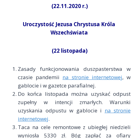
(22.11.2020 r.)
Uroczystość Jezusa Chrystusa Króla
Wszechświata
(22 listopada)
Zasady funkcjonowania duszpasterstwa w
czasie pandemii
na stronie internetowej
, w
gablocie i w gazetce parafialnej.
Do końca listopada można uzyskać odpust
zupełny w intencji zmarłych. Warunki
uzyskania odpustu w gablocie i
na stronie
internetowej
.
Taca na cele remontowe z ubiegłej niedzieli
wyniosła 5330 zł. Bóg zapłać za ofiary