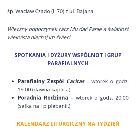
śp. Wacław Czado (l. 70) z ul. Bajana
Wieczny odpoczynek racz Mu dać Panie a światłość
wiekuista niechaj im świeci.
SPOTKANIA I DYŻURY WSPÓLNOT I GRUP
PARAFIALNYCH
Parafialny Zespół
Caritas
– wtorek o godz.
19.00 (dawna kaplica)
Poradnia Rodzinna
– wtorek o godz. 20.00
(salka na I p plebanii.)
KALENDARZ LITURGICZNY NA TYDZIEŃ