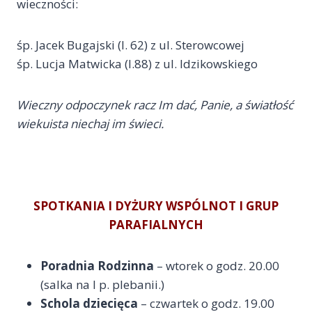
wieczności:
śp. Jacek Bugajski (l. 62) z ul. Sterowcowej
śp. Lucja Matwicka (l.88) z ul. Idzikowskiego
Wieczny odpoczynek racz Im dać, Panie, a światłość
wiekuista niechaj im świeci.
SPOTKANIA I DYŻURY WSPÓLNOT I GRUP
PARAFIALNYCH
Poradnia Rodzinna
– wtorek o godz. 20.00
(salka na I p. plebanii.)
Schola dziecięca
– czwartek o godz. 19.00