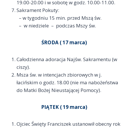
19.00-20.00 i w sobotę w godz. 10.00-11.00.
Sakrament Pokuty:
– w tygodniu 15 min. przed Mszą św.
– w niedziele – podczas Mszy św.
ŚRODA ( 17 marca)
Całodzienna adoracja Najśw. Sakramentu (w
ciszy).
Msza św. w intencjach zbiorowych w j.
łacińskim o godz. 18.00 (nie ma nabożeństwa
do Matki Bożej Nieustającej Pomocy).
PIĄTEK ( 19 marca)
Ojciec Święty Franciszek ustanowił obecny rok