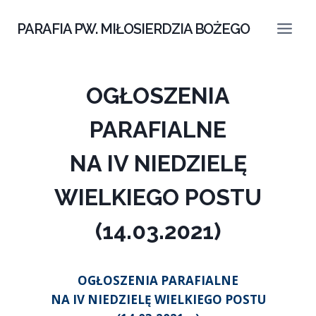
Przejdź
do
PARAFIA PW. MIŁOSIERDZIA BOŻEGO
treści
OGŁOSZENIA
PARAFIALNE
NA IV NIEDZIELĘ
WIELKIEGO POSTU
(14.03.2021)
OGŁOSZENIA PARAFIALNE
NA IV NIEDZIELĘ WIELKIEGO POSTU